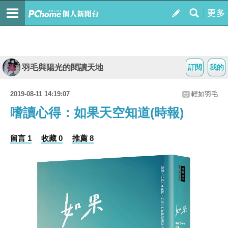
羽毛與陽光的閱讀天地
訂閱
我的
2019-08-11 14:19:07
輕如羽毛
嗜讀心得：如果天空知道(時報)
留言 1
收藏 0
推薦 8