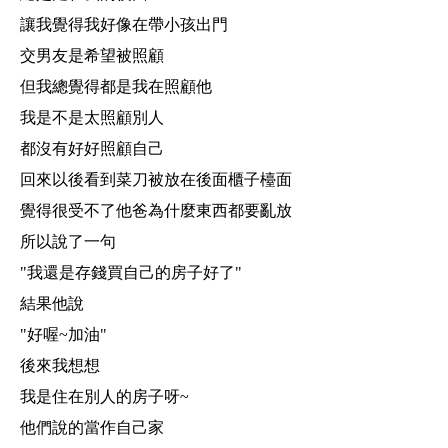
讓我覺得我好像在帶小孩出門
交男友是希望被照顧
但我總覺得都是我在照顧他
我是不是太照顧別人
都沒有好好照顧自己
回來以後看到菜刀被放在後面櫃子檯面
覺得很受不了他爸為什麼東西都要亂放
所以說了一句
"我還是存錢買自己的房子好了"
結果他說
"好喔~加油"
後來我想想
我是住在別人的房子呀~
他們說的當作自己家