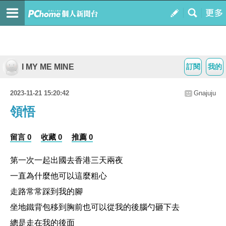
I MY ME MINE
訂閱
我的
2023-11-21 15:20:42
Gnajuju
領悟
留言 0
收藏 0
推薦 0
第一次一起出國去香港三天兩夜
一直為什麼他可以這麼粗心
走路常常踩到我的腳
坐地鐵背包移到胸前也可以從我的後腦勺砸下去
總是走在我的後面