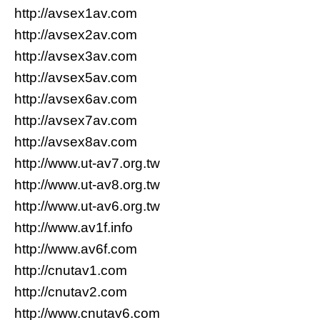
http://avsex1av.com
http://avsex2av.com
http://avsex3av.com
http://avsex5av.com
http://avsex6av.com
http://avsex7av.com
http://avsex8av.com
http://www.ut-av7.org.tw
http://www.ut-av8.org.tw
http://www.ut-av6.org.tw
http://www.av1f.info
http://www.av6f.com
http://cnutav1.com
http://cnutav2.com
http://www.cnutav6.com