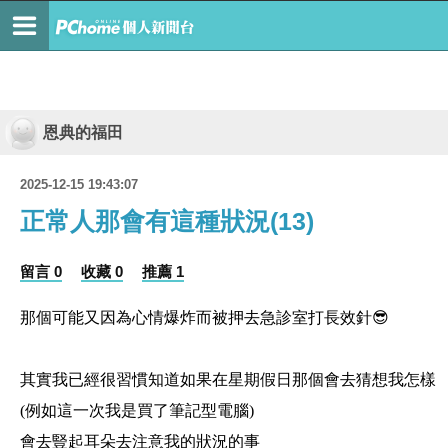
恩典的福田
2025-12-15 19:43:07
正常人那會有這種狀況(13)
留言 0
收藏 0
推薦 1
那個可能又因為心情爆炸而被押去急診室打長效針😎
其實我已經很習慣知道如果在星期假日那個會去猜想我怎樣
(例如這一次我是買了筆記型電腦)
會去豎起耳朵去注意我的狀況的事