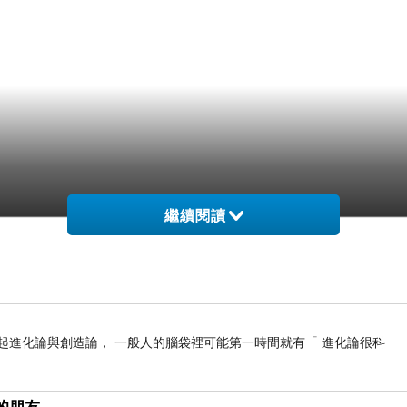
繼續閱讀
 _ 一提起進化論與創造論， 一般人的腦袋裡可能第一時間就有「 進化論很科