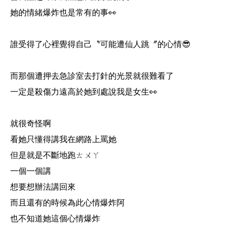
她的情緒爆炸也是常有的事👀
誰受得了心裡覺得自己〝可能遭仙人跳〞的心情😎
而那個遭押去急診室去打針的光景就很難看了
一定是殺傷力遠高於她到處說我是女生👀
就很奇怪啊
看她只懂得講我在網路上罵她
但是就是不斷地跑ㄊㄨㄚ
一個一個講
想要想辦法講回來
而且還有的時候為此心情爆炸阿
也不知道她這個心情爆炸