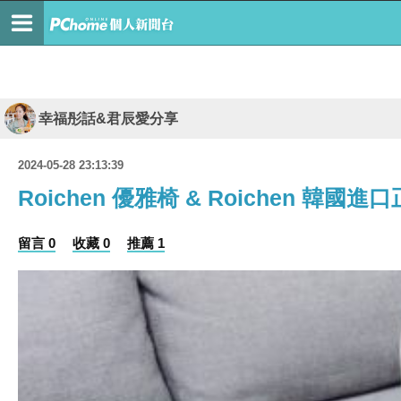
幸福彤話&君辰愛分享
2024-05-28 23:13:39
Roichen 優雅椅 & Roichen
留言 0
收藏 0
推薦 1