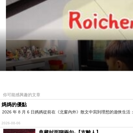
你可能感興趣的文章
媽媽的優點
2026 年 8 月 6 日媽媽從前在《北窗內外》散文中寫到理想的遊
2026-08-06
典藏封面聊兩句-【支離人】