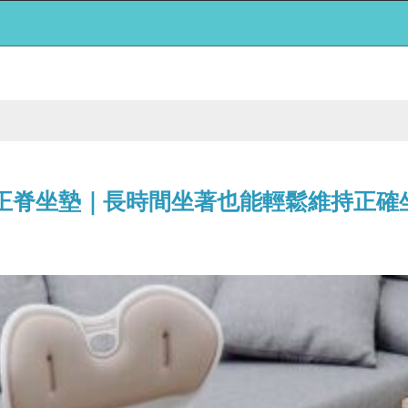
 韓國進口正脊坐墊｜長時間坐著也能輕鬆維持正