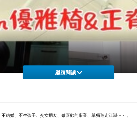
繼續閱讀
俠生活：不結婚、不生孩子、交女朋友、做喜歡的事業、單獨遊走江湖⋯⋯，