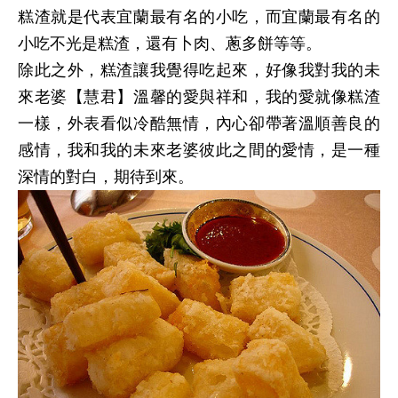
糕渣就是代表宜蘭最有名的小吃，而宜蘭最有名的
小吃不光是糕渣，還有卜肉、蔥多餅等等。
除此之外，糕渣讓我覺得吃起來，好像我對我的未
來老婆【慧君】溫馨的愛與祥和，我的愛就像糕渣
一樣，外表看似冷酷無情，內心卻帶著溫順善良的
感情，我和我的未來老婆彼此之間的愛情，是一種
深情的對白，期待到來。