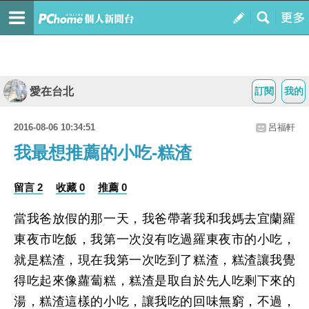
愛在台北
訂閱
我的
2016-08-06 10:34:51
呂福軒
我最想推薦的小吃-糕渣
留言 2
收藏 0
推薦 0
當我爸放假的那一天，我爸帶著我和我媽去宜蘭羅
東夜市吃飯，我第一次沒有吃過羅東夜市的小吃，
就是糕渣，現在我第一次吃到了糕渣，糕渣讓我覺
得吃起來像蘿蔔糕，糕渣是取自於先人吃剩下來的
湯，糕渣這樣的小吃，讓我吃的回味無窮，不過，