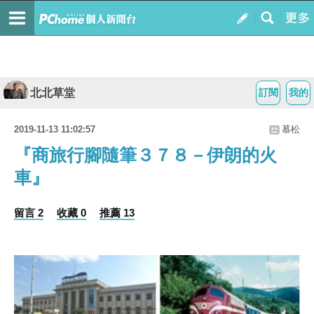
北北草堂
訂閱
我的
2019-11-13 11:02:57
慕松
『商旅行腳隨筆３７８－伊朗的火
車』
留言 2
收藏 0
推薦 13