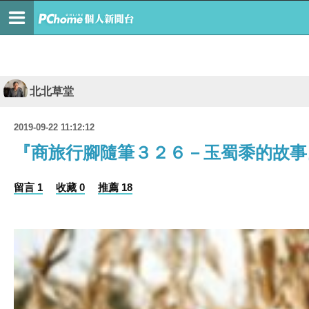
北北草堂
2019-09-22 11:12:12
『商旅行腳隨筆３２６－玉蜀黍的故事
留言 1
收藏 0
推薦 18