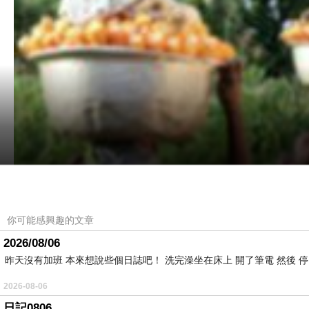
你可能感興趣的文章
2026/08/06
昨天沒有加班 本來想說些個日誌吧！ 洗完澡坐在床上 開了筆電 然後 
2026-08-06
日記0806