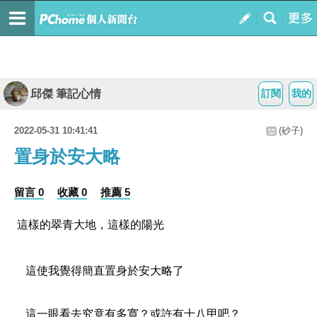
邱傑 筆記心情
訂閱
我的
2022-05-31 10:41:41
(砂子)
置身於安大略
留言 0
收藏 0
推薦 5
 這樣的翠青大地，這樣的陽光
這使我覺得簡直置身於安大略了
這一眼看去究竟有多寛？或許有十八甲吧？