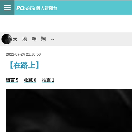
天 地 翱 翔 ～
2022-07-24 21:30:50
【在路上】
留言 5
收藏 0
推薦 1