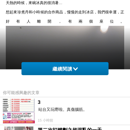
天熱的時候，來碗冰真的很消暑
…
想起來珍煮丹和小時候的合作商品，慢慢的走到冰店，我們很幸運，正
好有人離開，有兩個座位。
繼續閱讀
你可能感興趣的文章
3
站台又玩嘢啦。真傷腦筋。
15 小時前
基本款的冰品和飲料，還有熱食。