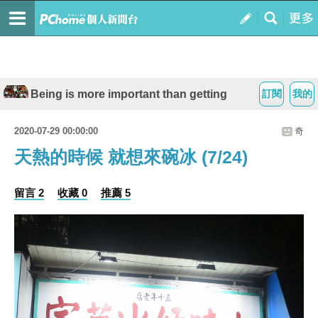
Being is more important than getting
訂閱
我的
2020-07-29 00:00:00
奇
天熱的時候 就想來碗冰 (7/24)
留言 2
收藏 0
推薦 5