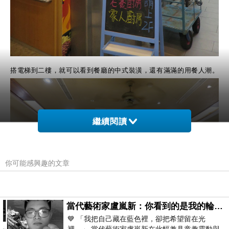
搭電梯到二樓，就可以看到餐廳的中式裝潢，還有滿滿的用餐人潮。
繼續閱讀
你可能感興趣的文章
當代藝術家盧嵐新：你看到的是我的輪廓，還是你的故事？——藏在藍色裡的希望與光
💙 「我把自己藏在藍色裡，卻把希望留在光