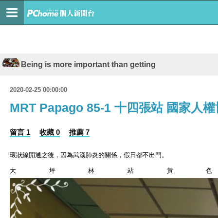
Being is more important than getting
2020-02-25 00:00:00
MRT Papago 85-1 十四張站 國家人權
留言 1
收藏 0
推薦 7
環狀線開通之後，因為武漢肺炎的關係，假日都不出門。
大坪林站黃