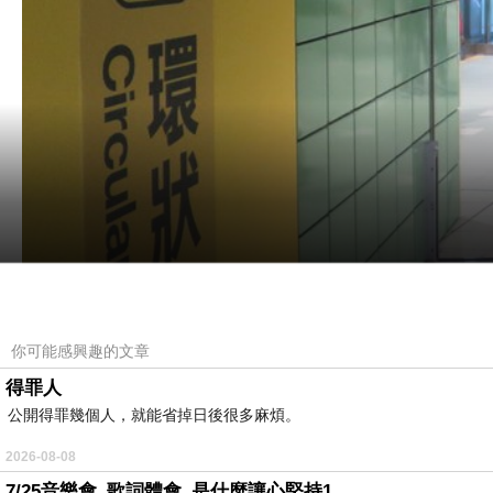
你可能感興趣的文章
得罪人
公開得罪幾個人，就能省掉日後很多麻煩。
2026-08-08
7/25音樂會_歌詞體會_是什麼讓心堅持1