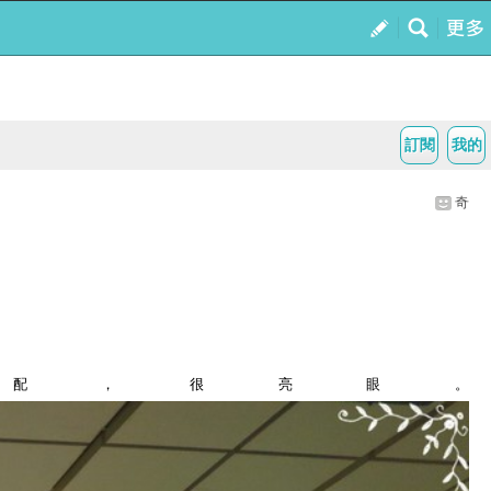
訂閱
我的
奇
配，很亮眼。