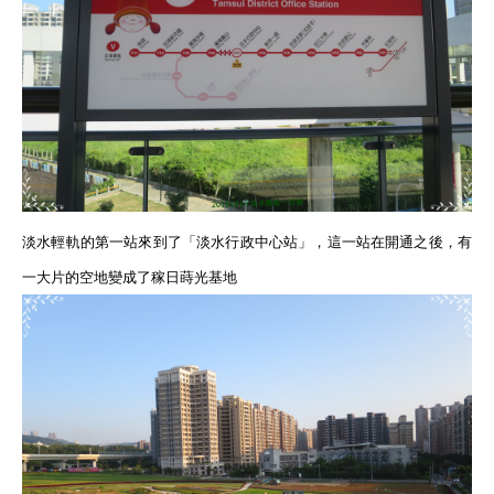
淡水輕軌的第一站來到了「淡水行政中心站」，這一站在開通之後，有
一大片的空地變成了稼日蒔光基地