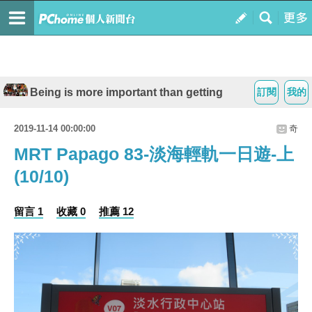
Being is more important than getting
訂閱
我的
2019-11-14 00:00:00
奇
MRT Papago 83-淡海輕軌一日遊-上
(10/10)
留言 1
收藏 0
推薦 12