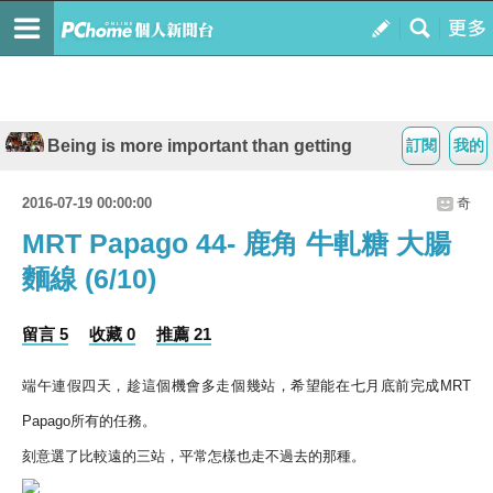
Being is more important than getting
訂閱
我的
2016-07-19 00:00:00
奇
MRT Papago 44- 鹿角 牛軋糖 大腸
麵線 (6/10)
留言 5
收藏 0
推薦 21
端午連假四天，趁這個機會多走個幾站，希望能在七月底前完成MRT
Papago所有的任務。
刻意選了比較遠的三站，平常怎樣也走不過去的那種。