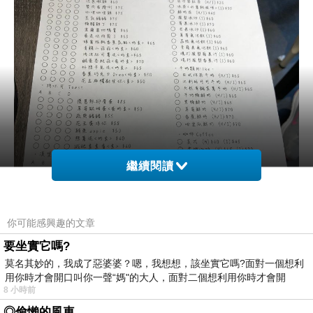
繼續閱讀
你可能感興趣的文章
要坐實它嗎?
莫名其妙的，我成了惡婆婆？嗯，我想想，該坐實它嗎?面對一個想利
用你時才會開口叫你一聲“媽"的大人，面對二個想利用你時才會開
8 小時前
◎偷懶的風車