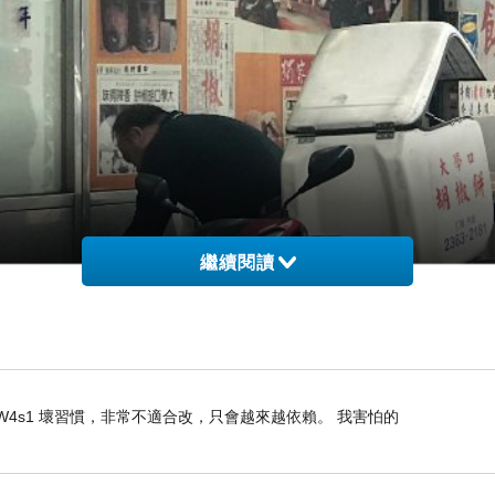
繼續閱讀
svJhSur12W4s1 壞習慣，非常不適合改，只會越來越依賴。 我害怕的