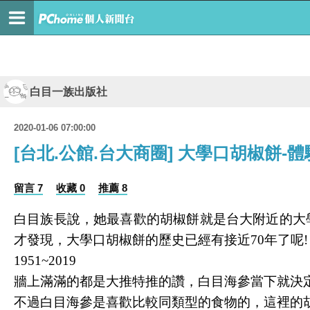
白目一族出版社
2020-01-06 07:00:00
[台北.公館.台大商圈] 大學口胡椒餅
留言 7
收藏 0
推薦 8
白目族長說，她最喜歡的胡椒餅就是台大附近的大
才發現，大學口胡椒餅的歷史已經有接近70年了呢!
1951~2019
牆上滿滿的都是大推特推的讚，白目海參當下就決
不過白目海參是喜歡比較同類型的食物的，這裡的