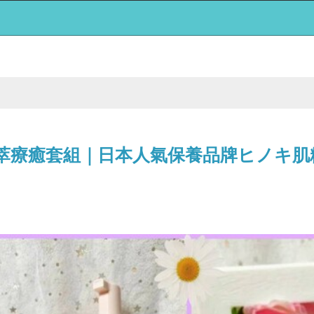
肌植萃療癒套組｜日本人氣保養品牌ヒノキ