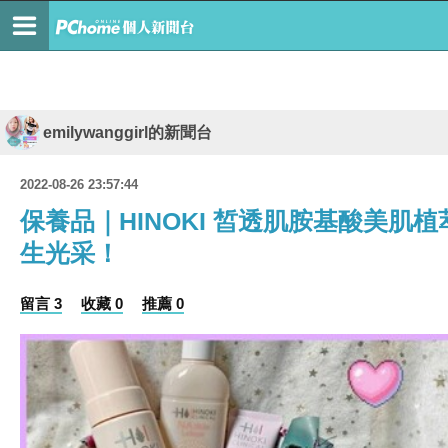
emilywanggirl的新聞台
2022-08-26 23:57:44
保養品｜HINOKI 皙透肌胺基酸美
生光采！
留言 3
收藏 0
推薦 0