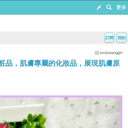
訂閱
我的
emilywanggirl
肌粧品，肌膚專屬的化妝品，展現肌膚原