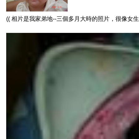
(( 相片是我家弟地--三個多月大時的照片，很像女生吧