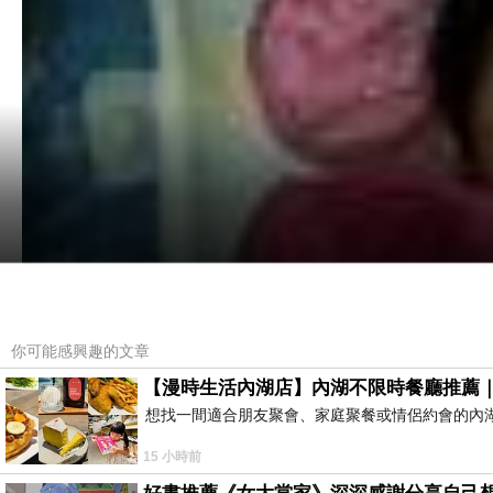
你可能感興趣的文章
【漫時生活內湖店】內湖不限時餐廳推薦
想找一間適合朋友聚會、家庭聚餐或情侶約會的內
15 小時前