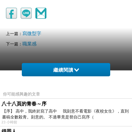
寫微型字
上一篇：
職業感
下一篇：
繼續閱讀
你可能感興趣的文章
八十八頁的青春～序
【序】 高中，我終於寫了高中 我刻意不看電影《夜校女生》，直到
書稿全數殺青。刻意的。 不過畢竟是替自己寫序（
23 小時前
得罪人