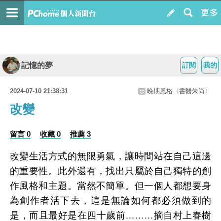
記憶的夢
訂閱
我的
2024-07-10 21:38:31
晚期風格〈書醫朱尚〉
改變
留言 0
收藏 0
推薦 3
改變生活方式的無限勇氣，讓時間站在自己這邊
的重要性。此外還有，找出只屬於自己獨特的創
作風格和主題。當然不簡單。但一個人都想要身
為創作者活下去，這是無論如何都必須做到的
是，而且最好是在四十歲前………摘自村上春樹