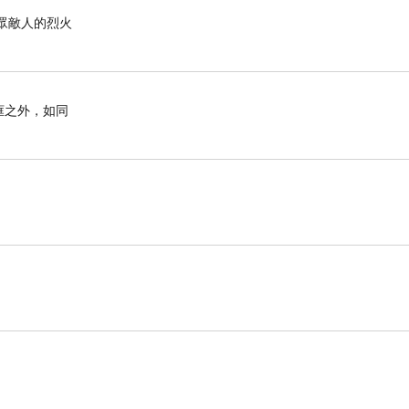
滅眾敵人的烈火
框之外，如同