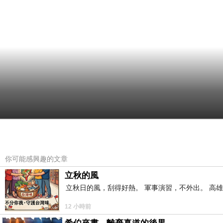
你可能感興趣的文章
立秋的風
立秋日的風，刮得好熱。 軍事演習，不外出。 高
12 小時前