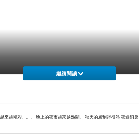
繼續閱讀
雄越來越精彩。。。 晚上的夜市越來越熱鬧。 秋天的風刮得很熱 夜遊消