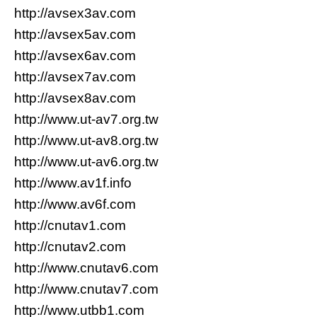
http://avsex3av.com
http://avsex5av.com
http://avsex6av.com
http://avsex7av.com
http://avsex8av.com
http://www.ut-av7.org.tw
http://www.ut-av8.org.tw
http://www.ut-av6.org.tw
http://www.av1f.info
http://www.av6f.com
http://cnutav1.com
http://cnutav2.com
http://www.cnutav6.com
http://www.cnutav7.com
http://www.utbb1.com