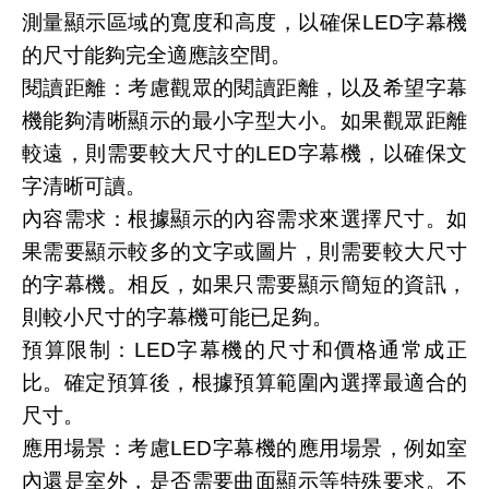
測量顯示區域的寬度和高度，以確保LED字幕機
的尺寸能夠完全適應該空間。
閱讀距離：考慮觀眾的閱讀距離，以及希望字幕
機能夠清晰顯示的最小字型大小。如果觀眾距離
較遠，則需要較大尺寸的LED字幕機，以確保文
字清晰可讀。
內容需求：根據顯示的內容需求來選擇尺寸。如
果需要顯示較多的文字或圖片，則需要較大尺寸
的字幕機。相反，如果只需要顯示簡短的資訊，
則較小尺寸的字幕機可能已足夠。
預算限制：LED字幕機的尺寸和價格通常成正
比。確定預算後，根據預算範圍內選擇最適合的
尺寸。
應用場景：考慮LED字幕機的應用場景，例如室
內還是室外，是否需要曲面顯示等特殊要求。不