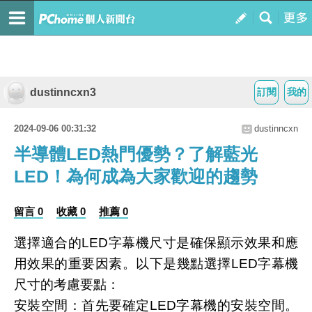
dustinncxn3
訂閱
我的
2024-09-06 00:31:32
dustinncxn
半導體LED熱門優勢？了解藍光
LED！為何成為大家歡迎的趨勢
留言 0
收藏 0
推薦 0
選擇適合的LED字幕機尺寸是確保顯示效果和應
用效果的重要因素。以下是幾點選擇LED字幕機
尺寸的考慮要點：
安裝空間：首先要確定LED字幕機的安裝空間。