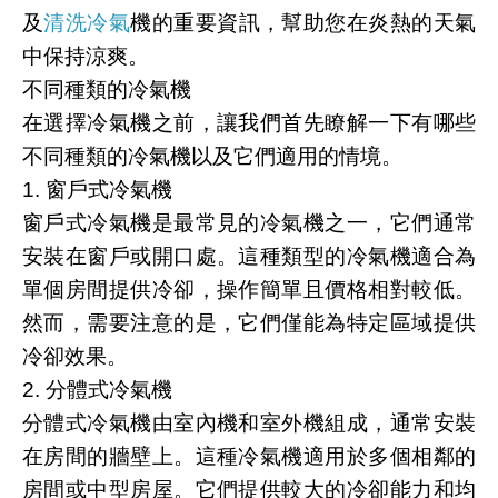
及
清洗冷氣
機的重要資訊，幫助您在炎熱的天氣
中保持涼爽。
不同種類的冷氣機
在選擇冷氣機之前，讓我們首先瞭解一下有哪些
不同種類的冷氣機以及它們適用的情境。
1. 窗戶式冷氣機
窗戶式冷氣機是最常見的冷氣機之一，它們通常
安裝在窗戶或開口處。這種類型的冷氣機適合為
單個房間提供冷卻，操作簡單且價格相對較低。
然而，需要注意的是，它們僅能為特定區域提供
冷卻效果。
2. 分體式冷氣機
分體式冷氣機由室內機和室外機組成，通常安裝
在房間的牆壁上。這種冷氣機適用於多個相鄰的
房間或中型房屋。它們提供較大的冷卻能力和均