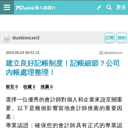
dustinncxn3
訂閱
我的
2024-08-24 09:51:31
dustinncxn
建立良好記帳制度！記帳細節？公司
內帳處理整理！
留言 0
收藏 0
推薦 0
選擇一位優秀的會計師對個人和企業來說至關重
要。以下是幾個影響當地會計師推薦的重要因
素：
專業認證：確保您的會計師具有正式的專業認