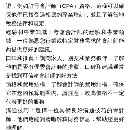
證，例如註冊會計師（CPA）資格。這樣可以確
保他們已接受過相應的專業培訓，並且了解當地
稅務法律和規定。
經驗和專業知識：考慮會計師的經驗和專業領
域。一位熟悉您行業或特定財務需求的會計師能
夠提供更好的建議。
口碑和推薦：詢問家人、朋友和業務夥伴，了解
他們是否有優秀會計師的推薦。口碑和建議通常
是找到可信賴會計師的好方法。
價格和費用結構：了解會計師的費用結構，確保
它在您的預算範圍內。請注意，較高價格不一定
代表更好的服務。
溝通技巧：選擇一位具備良好溝通技巧的會計
師，他們應能夠清晰解釋財務信息，幫助您更好
地理解。