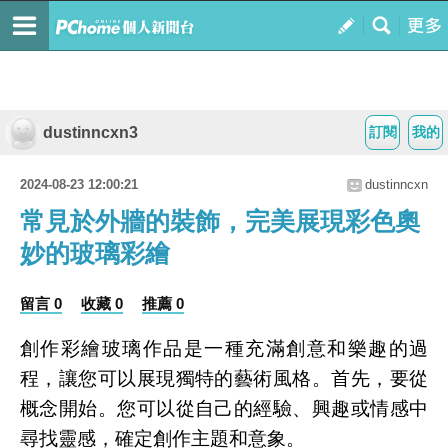
dustinncxn3
訂閱
我的
2024-08-23 12:00:21
dustinncxn
常見於外牆的裝飾，完美展現彩色奧
妙的玻璃彩繪
留言 0
收藏 0
推薦 0
創作彩繪玻璃作品是一種充滿創意和樂趣的過
程，讓您可以展現獨特的藝術風格。首先，要從
概念開始。您可以從自己的經驗、興趣或情感中
尋找靈感，確定創作主題和意象。