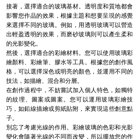
接著，選擇適合的玻璃基材。透明度和質地都會
影響您作品的效果，根據主題和想要呈現的感覺
來選擇不同的玻璃。例如，用透明玻璃可以營造
出輕盈透明的效果，而磨砂玻璃則可以產生柔和
的光影變化。
然後，選擇適合的彩繪材料。您可以使用玻璃彩
繪顏料、彩繪筆、膠水等工具。根據您的創作風
格，可以選擇深色或明亮的顏色，並運用不同的
技法，如描繪、混合和分層。
在創作過程中，不妨嘗試加入個人特色，如獨特
的紋理、圖案或圖案。您可以運用玻璃彩繪技
巧，如鉛線描繪或剪紙貼附，來實現這些創意點
子。
別忘了考慮光線的作用。彩繪玻璃的色彩和光影
變化會隨著光線的不同而改變，所以擺放您的作