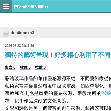
dustinncxn3
2024-08-23 11:16:36
獨特的藝術呈現！好多精心利用了不同
留言 0
收藏 0
推薦 0
彩繪玻璃作品的創作靈感源源不絕，不同藝術家從
藝術家常常從自然環境中汲取靈感，如四季變化、
宗教和歷史也是重要的靈感來源。宗教場所的
彩
釋，賦予作品深刻的文化意義。
文學和詩歌是另一個豐富的創作來源。藝術家可以