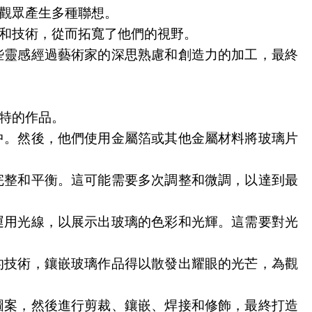
觀眾產生多種聯想。
和技術，從而拓寬了他們的視野。
些靈感經過藝術家的深思熟慮和創造力的加工，最終
特的作品。
中。然後，他們使用金屬箔或其他金屬材料將玻璃片
完整和平衡。這可能需要多次調整和微調，以達到最
運用光線，以展示出玻璃的色彩和光輝。這需要對光
的技術，鑲嵌玻璃作品得以散發出耀眼的光芒，為觀
圖案，然後進行剪裁、鑲嵌、焊接和修飾，最終打造