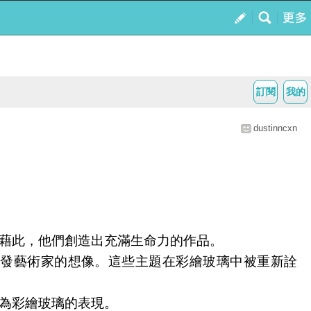
訂閱
我的
dustinncxn
藉此，他們創造出充滿生命力的作品。
發藝術家的想像。這些主題在彩繪玻璃中被重新詮
為彩繪玻璃的表現。