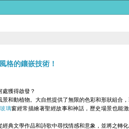
風格的鑲嵌技術！
何處獲得啟發？
風景和動植物。大自然提供了無限的色彩和形狀組合，
繪玻璃
窗經常描繪著聖經故事和神話，歷史場景也能激
從經典文學作品和詩歌中尋找情感和意象，並將之轉化