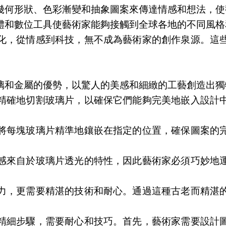
幾何形狀、色彩漸變和抽象圖案來傳達情感和想法，使
體和數位工具使藝術家能夠接觸到全球各地的不同風格
化，從情感到科技，無不成為藝術家的創作泉源。這
璃和金屬的優勢，以驚人的美感和細緻的工藝創造出獨
精確地切割玻璃片，以確保它們能夠完美地嵌入設計
將每塊玻璃片精準地鑲嵌在指定的位置，確保圖案的
感來自於玻璃片透光的特性，因此藝術家必須巧妙地
力，更需要精湛的技術和耐心。通過這種古老而精湛
精細步驟，需要耐心和技巧。首先，藝術家需要設計