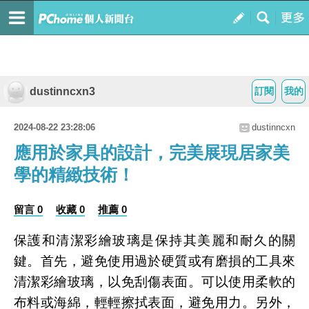
dustinncxn3
訂閱
我的
2024-08-22 23:28:06
dustinncxn
應用於家具的設計，完美展現居家美
學的精緻技術！
留言 0
收藏 0
推薦 0
保護和清潔彩繪玻璃是保持其美麗和耐久的關
鍵。首先，避免使用過於硬質或有磨損的工具來
清潔彩繪玻璃，以免刮傷表面。可以使用柔軟的
布料或海綿，輕輕擦拭表面，避免用力。另外，