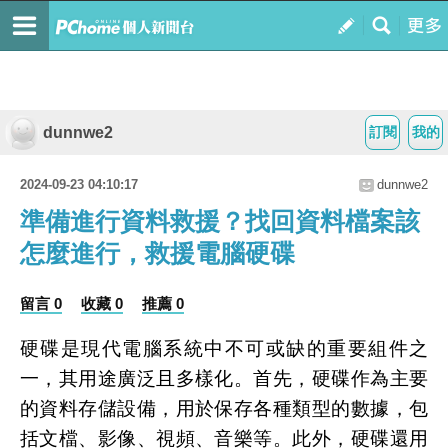
dunnwe2
訂閱
我的
2024-09-23 04:10:17
dunnwe2
準備進行資料救援？找回資料檔案該
怎麼進行，救援電腦硬碟
留言 0
收藏 0
推薦 0
硬碟是現代電腦系統中不可或缺的重要組件之
一，其用途廣泛且多樣化。首先，硬碟作為主要
的資料存儲設備，用於保存各種類型的數據，包
括文檔、影像、視頻、音樂等。此外，硬碟還用