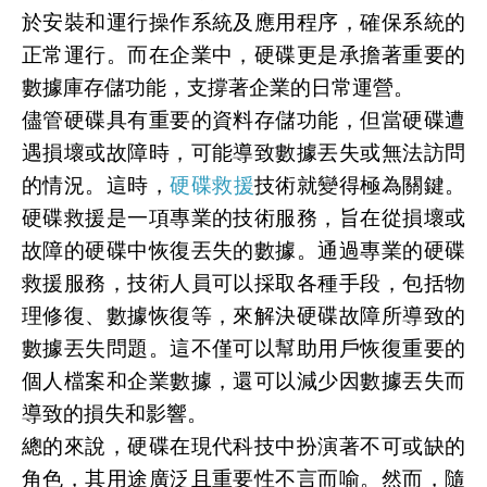
於安裝和運行操作系統及應用程序，確保系統的
正常運行。而在企業中，硬碟更是承擔著重要的
數據庫存儲功能，支撐著企業的日常運營。
儘管硬碟具有重要的資料存儲功能，但當硬碟遭
遇損壞或故障時，可能導致數據丟失或無法訪問
的情況。這時，
硬碟救援
技術就變得極為關鍵。
硬碟救援是一項專業的技術服務，旨在從損壞或
故障的硬碟中恢復丟失的數據。通過專業的硬碟
救援服務，技術人員可以採取各種手段，包括物
理修復、數據恢復等，來解決硬碟故障所導致的
數據丟失問題。這不僅可以幫助用戶恢復重要的
個人檔案和企業數據，還可以減少因數據丟失而
導致的損失和影響。
總的來說，硬碟在現代科技中扮演著不可或缺的
角色，其用途廣泛且重要性不言而喻。然而，隨