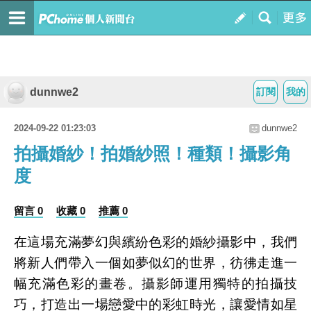
dunnwe2
訂閱
我的
2024-09-22 01:23:03
dunnwe2
拍攝婚紗！拍婚紗照！種類！攝影角
度
留言 0
收藏 0
推薦 0
在這場充滿夢幻與繽紛色彩的婚紗攝影中，我們
將新人們帶入一個如夢似幻的世界，彷彿走進一
幅充滿色彩的畫卷。攝影師運用獨特的拍攝技
巧，打造出一場戀愛中的彩虹時光，讓愛情如星