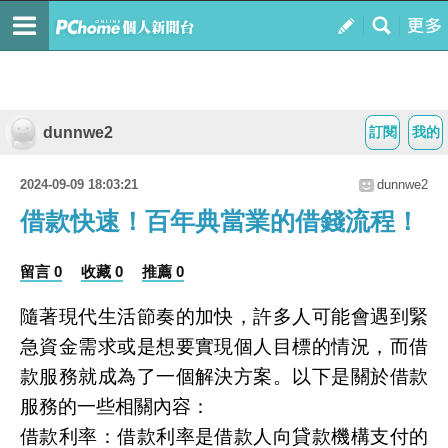
dunnwe2
訂閱
我的
2024-09-09 18:03:21
dunnwe2
借款快速！百年典當業的借錢流程！
留言 0
收藏 0
推薦 0
隨著現代生活節奏的加快，許多人可能會遇到緊
急資金需求或是想要實現個人目標的情況，而借
款服務就成為了一個解決方案。以下是關於借款
服務的一些相關內容：
借款利率：借款利率是借款人向貸款機構支付的