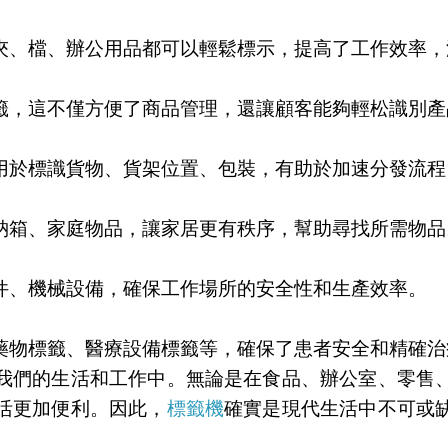
夾、檔、辦公用品都可以輕鬆標示，提高了工作效率，
籤，這不僅方便了商品管理，還讓顧客能夠輕松識別產
用於標識貨物、貨架位置、包裝，有助於加速分發流程
納箱、家庭物品，讓家居更有秩序，幫助尋找所需物品
件、機械設備，確保工作場所的安全性和生產效率。
藥物標籤、醫療設備標籤等，確保了患者安全和精確治
我們的生活和工作中。無論是在食品、辦公室、零售
活更加便利。因此，
標籤機
確實是現代生活中不可或