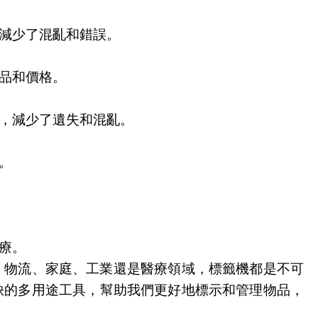
減少了混亂和錯誤。
品和價格。
，減少了遺失和混亂。
。
療。
、物流、家庭、工業還是醫療領域，標籤機都是不可
缺的多用途工具，幫助我們更好地標示和管理物品，