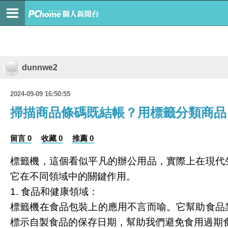
dunnwe2
2024-09-09 16:50:55
掃描商品條碼既結帳？用標籤分類商品
留言 0
收藏 0
推薦 0
標籤機，這個看似平凡的辦公用品，實際上在現代
它在不同領域中的關鍵作用。
1. 食品和健康領域：
標籤機在食品包裝上的應用不言而喻。它幫助食品
標示自製食品的保存日期，幫助我們避免食用過期