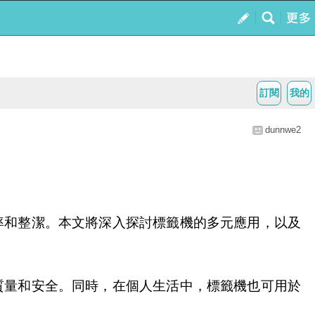
訂閱
我的
dunnwe2
率和整潔。本文將深入探討標籤機的多元應用，以及
質量和安全。同時，在個人生活中，標籤機也可用於