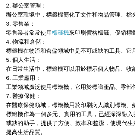
2. 辦公室管理：
辦公室環境中，標籤機簡化了文件和物品管理。檔
3. 零售業：
零售業者常常使用
標籤機
來印刷價格標籤、促銷標
4. 物流和倉儲：
標籤機在物流和倉儲領域中是不可或缺的工具。它
5. 個人生活：
在日常生活中，標籤機可以用於標示個人物品、收
6. 工業應用：
工業領域廣泛使用標籤機，它用於標識產品、零部
7. 醫療保健：
在醫療保健領域，標籤機用於印刷病人識別標籤、
標籤機作為一個多元、實用的工具，已經深深融入
或缺的助手，提供了方便、效率和整潔，使現代生
提高生活品質。