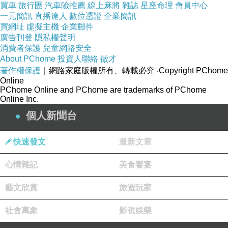
買車
旅行團
汽車險推薦
線上麻將
雜誌
星座命理
會員中心
在感情重建的過程中，溝通和理解是關鍵的要
一元簡訊
直播達人
數位憑證
企業簡訊
買網址
素。我們需要學會聆聽對方的內心聲音，深入理
虛擬主機
企業郵件
廣告刊登
隱私權聲明
解彼此的需求和渴望。以開放的心態和尊重的態
消費者保護
兒童網路安全
度進行交流，尋找共同的解決方案。挽回感情需
About PChome
投資人聯絡
徵才
著作權保護
｜網路家庭版權所有、轉載必究
‧Copyright PChome
要我們彼此包容和支持，建立起更深厚的信任和
Online
情感連結。
PChome Online and PChome are trademarks of PChome
Online Inc.
然而，挽回感情需要時間和耐心。愛的重建不是
個人新聞台
一蹴而就的，它需要我們持續的努力和付出。我
們應該給予彼此足夠的空間和時間，讓感情得以
快速發文
最新文章
修復和成長。同時，我們也要持續努力，一起追
尋共同的目標和夢想，為愛的曙光注入新的活
心情雜記
美食饗宴
力。
藝文欣賞
旅遊玩家
重建感情的過程中，寬恕和放下過去的傷痛是必
要的。愛是包容和理解的力量，我們要以愛的眼
社會萬象
影視娛樂
光看待對方，願意給予彼此新的機會。挽回感情