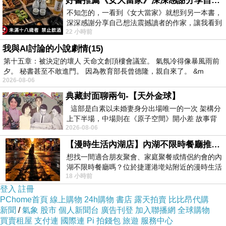
好書推薦《女大當家》深深感謝分享自己想法震撼讀者的作家，讓我看到不同樣貌的家庭！
靈去對待。感情的世界充滿了不確定性和挑戰，
不知怎的，一看到《女大當家》就想到另一本書，
深深感謝分享自己想法震撼讀者的作家，讓我看到
但也給予了我們無盡的愛與溫暖。讓我們珍惜這
22 小時前
不同樣貌的家庭！ 《女大
份感情，用愛和包容去經營它，讓我們的心靈得
我與AI討論的小說劇情(15)
到滿足和安寧。
第十五章：被決定的壞人 天命文創頂樓會議室。 氣氛冷得像暴風雨前
愛情，是我們生命中最美麗的旅程，然而有時它
夕。 秘書甚至不敢進門。 因為教育部長曾德隆，親自來了。 &m
2026-08-06
也會經歷風雨和挫折。當我們失去了與愛人的連
典藏封面聊兩句-【天外金球】
結，我們渴望能夠挽回失去的感情，不論是挽回
這部是白素以未婚妻身分出場唯一的一次 架構分
女友的微笑，還是挽回男友的溫柔，甚至是
挽回
上下半場，中場則在《原子空間》開小差 故事背
2026-08-06
景影射西藏境外流亡 地下組織
婚姻
的和諧，這都是我們心中的願望。讓我們一
【漫時生活內湖店】內湖不限時餐廳推薦｜捷運港墘站美食，聚餐、約會、家庭聚會首選，正餐甜點一次滿足
同重燃希望，追尋愛的曙光。
想找一間適合朋友聚會、家庭聚餐或情侶約會的內
挽回感情的第一步是直視現實，勇敢面對感情中
湖不限時餐廳嗎？位於捷運港墘站附近的漫時生活
的困境和衝突。我們需要勇敢地檢視自己和對方
18 小時前
內湖店，從捷運站步行約4分鐘即可抵
登入
註冊
的不足，誠實地面對感情中的問題。挽回感情需
PChome首頁
線上購物
24h購物
書店
露天拍賣
比比昂代購
要我們以真誠和謙卑的態度向對方表達我們的愛
新聞
/
氣象
股市
個人新聞台
廣告刊登
加入聯播網
全球購物
買賣租屋
支付連
國際連
Pi 拍錢包
旅遊
服務中心
和改變。