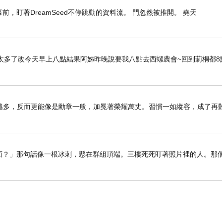
，盯著DreamSeed不停跳動的資料流。 門忽然被推開。 堯天
、挽回，以及婚姻的種種挑戰。感情是一場情感的洪流
諾和連結。當感情已經失去了溫度和共鳴，我們不得
。然而，斬桃花也為我們打開了新的可能性，讓我們重
太多了改今天早上八點結果阿姊昨晚說要我八點去西螺農會~回到莿桐都8
，我們會渴望著遇見那個與自己心靈相契合的人，一
人。這種祈求不僅是對愛的期待，更是對幸福的追求。
情。當我們後悔過去的選擇或意識到對方的重要性時
越多，反而更能像是勳章一般，加冕著榮耀萬丈。習慣一如縱容，成了再
們學會傾聽和包容，以及願意改變自己成為更好的人
要性。
融和承諾的結晶。婚姻需要我們用豐富度高的感情去
留在裡面？」那句話像一根冰刺，懸在群組頂端。三樓死死盯著照片裡的人。那
我們共同努力去經營和維護。在婚姻中，我們學會了
們喜悅和痛苦，挑戰和奇蹟。我們需要學會用心去經
愛。這是一場關於痛苦中的成長的旅程，讓我們用豐