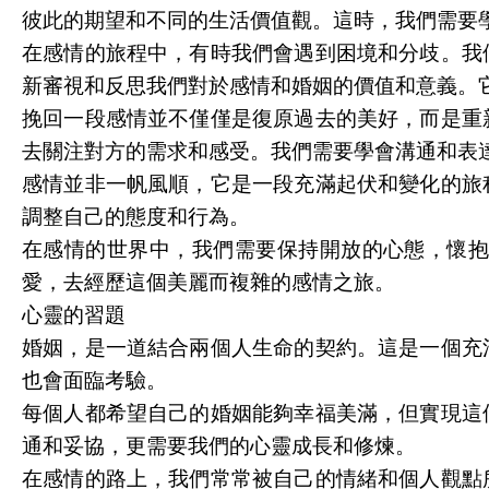
彼此的期望和不同的生活價值觀。這時，我們需要
在感情的旅程中，有時我們會遇到困境和分歧。我
新審視和反思我們對於感情和婚姻的價值和意義。
挽回一段感情並不僅僅是復原過去的美好，而是重
去關注對方的需求和感受。我們需要學會溝通和表
感情並非一帆風順，它是一段充滿起伏和變化的旅
調整自己的態度和行為。
在感情的世界中，我們需要保持開放的心態，懷
愛，去經歷這個美麗而複雜的感情之旅。
心靈的習題
婚姻，是一道結合兩個人生命的契約。這是一個充
也會面臨考驗。
每個人都希望自己的婚姻能夠幸福美滿，但實現這
通和妥協，更需要我們的心靈成長和修煉。
在感情的路上，我們常常被自己的情緒和個人觀點