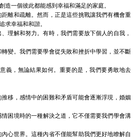
創造一個彼此都能感到幸福和滿足的家庭。
的距離和疏離。然而，正是這些挑戰讓我們有機會重
追求幸福和和諧。
出、理解和努力。有時，我們需要放下個人的自我，
和轉變。我們需要學會從失敗和挫折中學習，並不斷
意義，無論結果如何。重要的是，我們要勇敢地去
的推移，感情中的困難和矛盾可能會逐漸浮現，婚姻
感情困境時的一種解決之道，它不僅需要我們學會溝
的內心世界。這種內省不僅能幫助我們更好地瞭解自