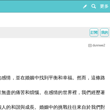
訂閱
我的
dunnwe2
的感情，並在婚姻中找到平衡和幸福。然而，這條路
來無盡的痛苦和煩惱。在感情的世界裡，我們經歷著
個人的和諧與成長。婚姻中的挑戰往往來自於我們對