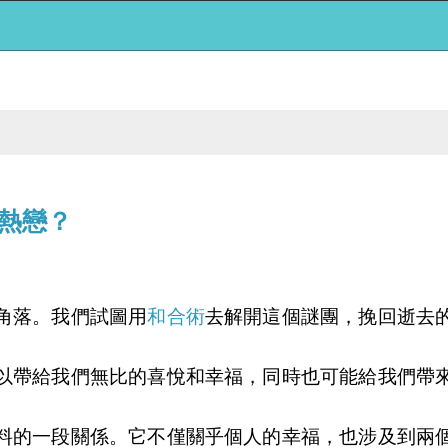
熱戀？
角落。我們試圖用
和合術
去解開這個謎團，挽回逝去
以帶給我們無比的喜悅和幸福，同時也可能給我們帶
料的一段關係。它不僅關乎個人的幸福，也涉及到兩