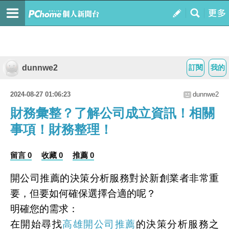
dunnwe2
訂閱
我的
2024-08-27 01:06:23
dunnwe2
財務彙整？了解公司成立資訊！相關
事項！財務整理！
留言 0
收藏 0
推薦 0
開公司推薦的決策分析服務對於新創業者非常重
要，但要如何確保選擇合適的呢？
明確您的需求：
在開始尋找
高雄開公司推薦
的決策分析服務之