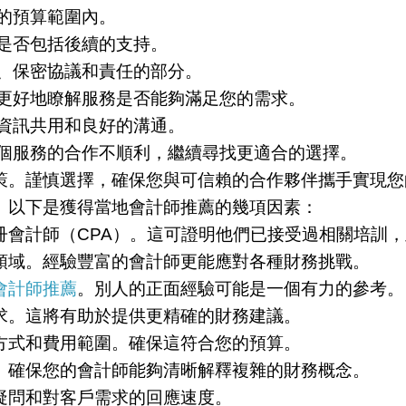
的預算範圍內。
是否包括後續的支持。
、保密協議和責任的部分。
以更好地瞭解服務是否能夠滿足您的需求。
資訊共用和良好的溝通。
某個服務的合作不順利，繼續尋找更適合的選擇。
策。謹慎選擇，確保您與可信賴的合作夥伴攜手實現您
。以下是獲得當地會計師推薦的幾項因素：
冊會計師（CPA）。這可證明他們已接受過相關培訓
領域。經驗豐富的會計師更能應對各種財務挑戰。
會計師推薦
。別人的正面經驗可能是一個有力的參考。
求。這將有助於提供更精確的財務建議。
方式和費用範圍。確保這符合您的預算。
。確保您的會計師能夠清晰解釋複雜的財務概念。
疑問和對客戶需求的回應速度。