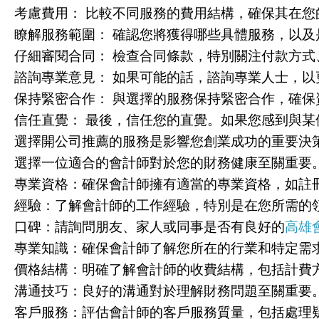
考慮費用： 比較不同服務的費用結構，確保其在您
瞭解服務範圍： 確認您將獲得哪些具體服務，以及
仔細審閱合同： 檢查合同條款，特別關注付款方式
諮詢專業意見： 如果可能的話，諮詢專業人士，
保持緊密合作： 與選擇的服務保持緊密合作，確保
信任直覺： 最後，信任您的直覺。如果您感到與
選擇開公司推薦的服務是影響您創業成功的重要決
選擇一位適合的會計師對於您的財務健康至關重要
專業資格：確保會計師擁有適當的專業資格，如註
經驗：了解會計師的工作經驗，特別是在您所需的
口碑：請詢問朋友、家人或同事是否有良好的
高雄
專業知識：確保會計師了解您所在的行業和特定需
價格結構：明確了解會計師的收費結構，包括計費
溝通技巧：良好的溝通對於理解財務問題至關重要
客戶服務：評估會計師的客戶服務質量，包括處理