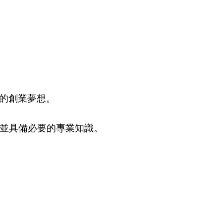
的創業夢想。
，並具備必要的專業知識。