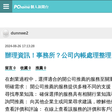
dunnwe2
2024-08-26 17:13:28
辦理資訊！事務所？公司內帳處理整理
留言 0
收藏 0
推薦 0
在創業過程中，選擇適合的開公司推薦的服務至關
明確需求： 開公司推薦的服務提供多種不同的支
尋找專業知識： 確保選擇的服務具有相關行業知
詢問推薦： 向其他企業主或同業尋求建議，瞭解他
查看評價和評論： 在線上查看該服務的評價和客