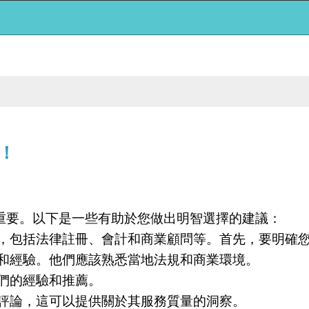
！
重要。以下是一些有助於您做出明智選擇的建議：
援，包括法律註冊、會計和商業顧問等。首先，要明確
識和經驗。他們應該熟悉當地法規和商業環境。
們的經驗和推薦。
戶評論，這可以提供關於其服務質量的洞察。