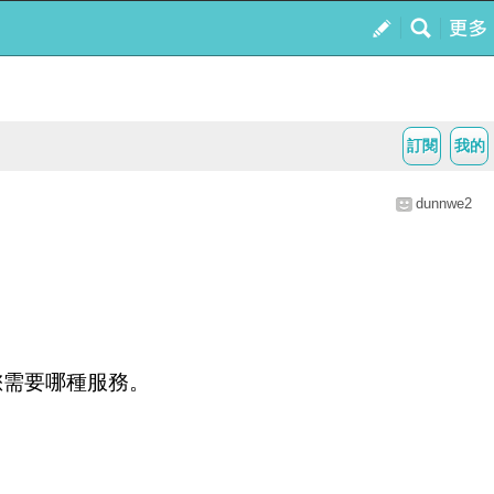
訂閱
我的
dunnwe2
您需要哪種服務。