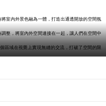
時將室內外景色融為一體，打造出通透開放的空間氛
時調整，將室內外空間連接在一起，讓人們在空間中
個區域在視覺上實現無縫的交流，打破了空間的限
，同時也為空間增添了層次感和趣味性。
。這種設計不僅讓空間感更加流暢，也創造出舒適、