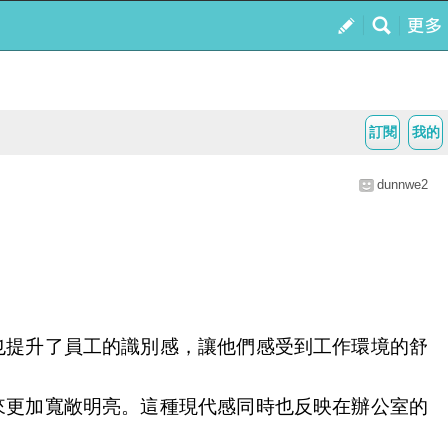
訂閱
我的
dunnwe2
也提升了員工的識別感，讓他們感受到工作環境的舒
來更加寬敞明亮。這種現代感同時也反映在辦公室的