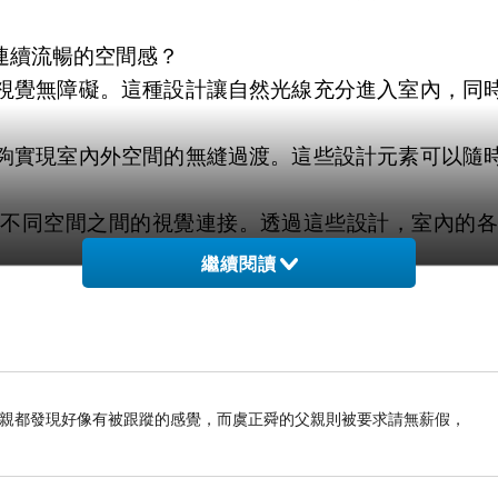
連續流暢的空間感？
視覺無障礙。這種設計讓自然光線充分進入室內，同
夠實現室內外空間的無縫過渡。這些設計元素可以隨
現不同空間之間的視覺連接。透過這些設計，室內的各
繼續閱讀
造出多變的光影效果。這種設計讓室內的光線變化豐富
明隔間和光影效果等方式，實現了室內外的無縫融合
母親都發現好像有被跟蹤的感覺，而虞正舜的父親則被要求請無薪假，