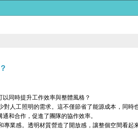
？
可以同時提升工作效率與整體風格？
少對人工照明的需求。這不僅節省了能源成本，同時
溝通和合作，促進了團隊的協作效率。
和專業感。透明材質營造了開放感，讓整個空間看起