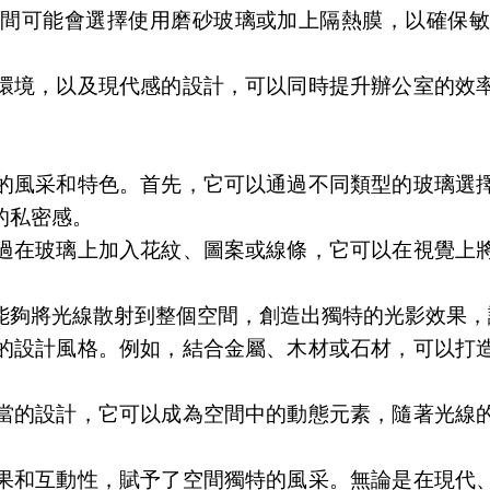
隔間可能會選擇使用磨砂玻璃或加上隔熱膜，以確保敏
環境，以及現代感的設計，可以同時提升辦公室的效
的風采和特色。首先，它可以通過不同類型的玻璃選
的私密感。
過在玻璃上加入花紋、圖案或線條，它可以在視覺上
能夠將光線散射到整個空間，創造出獨特的光影效果，
的設計風格。例如，結合金屬、木材或石材，可以打
當的設計，它可以成為空間中的動態元素，隨著光線
果和互動性，賦予了空間獨特的風采。無論是在現代