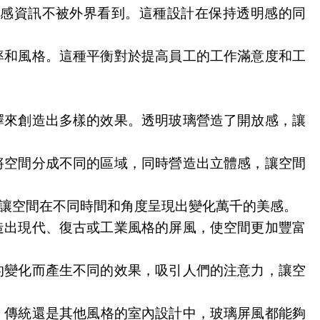
感資訊不被外界看到。這種設計在保持透明感的同
率和風格。這種平衡對於提高員工的工作滿意度和工
擇來創造出多樣的效果。透明玻璃營造了開放感，讓
將空間分成不同的區域，同時營造出立體感，讓空間
讓空間在不同時間和角度呈現出變化萬千的美感。
造出現代、復古或工業風格的屏風，使空間更加豐富
的變化而產生不同的效果，吸引人們的注意力，讓空
、傳統還是其他風格的室內設計中，玻璃屏風都能夠