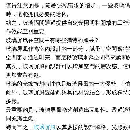
值得注意的是，隨著隱私需求的增加，一些玻璃
時，還能提供必要的隱私。
總之，玻璃隔間通過提供自然光照明和開放的工作
作效能至關重要。
玻璃屏風在空間中有哪些獨特的風采？
玻璃屏風作為室內設計的一部分，賦予了空間獨特
空間更加通透明亮，而磨砂玻璃則為空間帶來柔和
其次，玻璃屏風的設計可以增加空間的層次感。透
更加豐富有趣。
玻璃的光線折射特性也是玻璃屏風的一大優勢。它
此外，玻璃屏風還能夠與其他材質結合，形成獨特
多樣。
最重要的是，玻璃屏風能夠創造出互動性。透過適
間充滿生氣。
總而言之，
玻璃屏風
以其多樣的設計風格、光線效