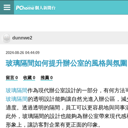
dunnwe2
2024-08-26 04:44:09
玻璃隔間如何提升辦公室的風格與氛圍
留言 0
收藏 0
推薦 0
玻璃隔間
作為現代辦公室設計的一部分，有何方法
玻璃隔間
的透明設計能夠讓自然光進入辦公區，減
適度。透過透明的隔間，員工可以更容易地與同事
此外，玻璃隔間的設計也能夠為辦公室帶來現代感
形象上，讓訪客對企業有更正面的印象。