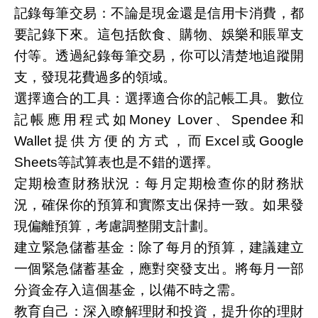
記錄每筆交易：不論是現金還是信用卡消費，都
要記錄下來。這包括飲食、購物、娛樂和賬單支
付等。透過紀錄每筆交易，你可以清楚地追蹤開
支，發現花費過多的領域。
選擇適合的工具：選擇適合你的記帳工具。數位
記帳應用程式如Money Lover、Spendee和
Wallet提供方便的方式，而Excel或Google
Sheets等試算表也是不錯的選擇。
定期檢查財務狀況：每月定期檢查你的財務狀
況，確保你的預算和實際支出保持一致。如果發
現偏離預算，考慮調整開支計劃。
建立緊急儲蓄基金：除了每月的預算，建議建立
一個緊急儲蓄基金，應對突發支出。將每月一部
分資金存入這個基金，以備不時之需。
教育自己：深入瞭解理財和投資，提升你的理財