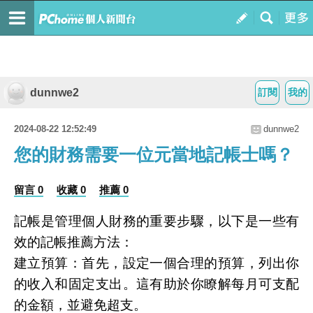
dunnwe2
訂閱
我的
2024-08-22 12:52:49
dunnwe2
您的財務需要一位元當地記帳士嗎？
留言 0
收藏 0
推薦 0
記帳是管理個人財務的重要步驟，以下是一些有
效的記帳推薦方法：
建立預算：首先，設定一個合理的預算，列出你
的收入和固定支出。這有助於你瞭解每月可支配
的金額，並避免超支。