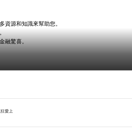
多資源和知識來幫助您。
。
金融驚喜。
瘋狂愛上