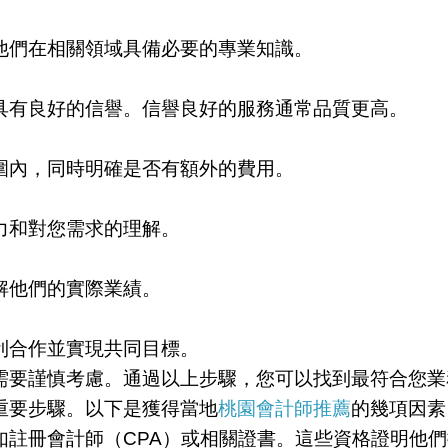
他們在相關領域具備必要的專業知識。
具有良好的信譽。信譽良好的服務通常品質更高。
圍內，同時明確是否有額外的費用。
力和對您需求的理解。
解他們的實際業績。
利合作並實現共同目標。
需要謹慎考慮。通過以上步驟，您可以找到最符合您業
重要步驟。以下是獲得當地
桃園會計師推薦
的幾項因素
如註冊會計師（CPA）或相關證書。這些資格證明他