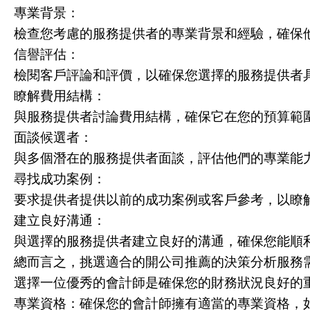
專業背景：
檢查您考慮的服務提供者的專業背景和經驗，確保
信譽評估：
檢閱客戶評論和評價，以確保您選擇的服務提供者
瞭解費用結構：
與服務提供者討論費用結構，確保它在您的預算範
面談候選者：
與多個潛在的服務提供者面談，評估他們的專業能
尋找成功案例：
要求提供者提供以前的成功案例或客戶參考，以瞭
建立良好溝通：
與選擇的服務提供者建立良好的溝通，確保您能順
總而言之，挑選適合的開公司推薦的決策分析服務
選擇一位優秀的會計師是確保您的財務狀況良好的
專業資格：確保您的會計師擁有適當的專業資格，