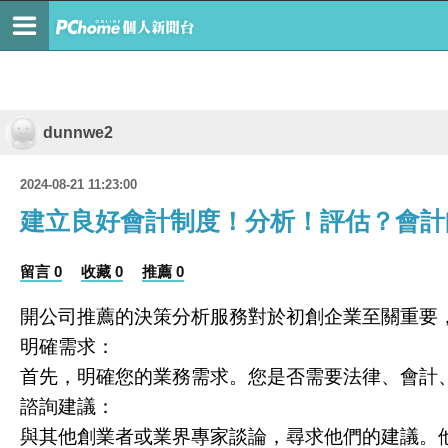
dunnwe2
2024-08-21 11:23:00
建立良好會計制度！分析！評估？會計
留言 0
收藏 0
推薦 0
開公司推薦的決策分析服務對於初創企業至關重要
明確需求：
首先，明確您的業務需求。您是否需要法律、會計
諮詢建議：
與其他創業者或業界專家談論，尋求他們的建議。