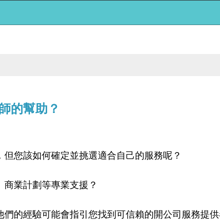
師的幫助？
，但您該如何確定並挑選適合自己的服務呢？
、商業計劃等專業支援？
他們的經驗可能會指引您找到可信賴的開公司服務提供