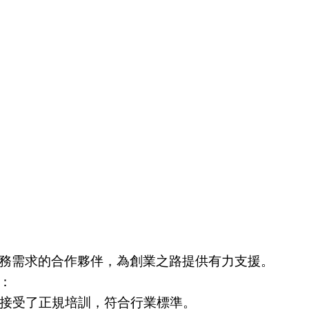
務需求的合作夥伴，為創業之路提供有力支援。
：
們接受了正規培訓，符合行業標準。