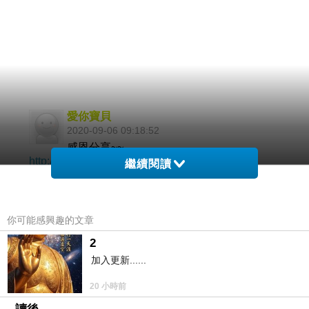
愛你寶貝
2020-09-06 09:18:52
感恩分享~~
http://www.hamertw.com/shop/poxet-60
繼續閱讀
艾力達
2020-08-24 17:50:33
你可能感興趣的文章
雙效艾力達：
http://www.yctbuy.com/product/extra-super-levifl
2
加入更新......
20 小時前