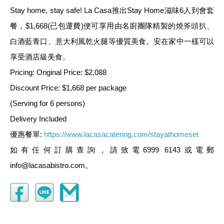
Stay home, stay safe! La Casa推出Stay Home滋味6人到會套
餐，$1,668(已包運費)便可享用由名廚團隊精製的燒斧頭扒、
白酒藍青口、意大利風乾火腿等優質美食。安在家中一樣可以
享受酒店級美食。 
Pricing: Original Price: $2,088 
Discount Price: $1,668 per package 
(Serving for 6 persons) 
Delivery Included 
優惠餐單: 
https://www.lacasacatering.com/stayathomeset
如有任何訂購查詢，請致電6999 6143或電郵
info@lacasabistro.com。 