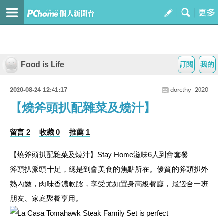
Food is Life
訂閱
我的
2020-08-24 12:41:17
dorothy_2020
【燒斧頭扒配雜菜及燒汁】
留言 2
收藏 0
推薦 1
【燒斧頭扒配雜菜及燒汁】Stay Home滋味6人到會套餐
斧頭扒派頭十足，總是到會美食的焦點所在。優質的斧頭扒外
熟內嫩，肉味香濃軟腍，享受尤如置身高級餐廳，最適合一班
朋友、家庭聚餐享用。