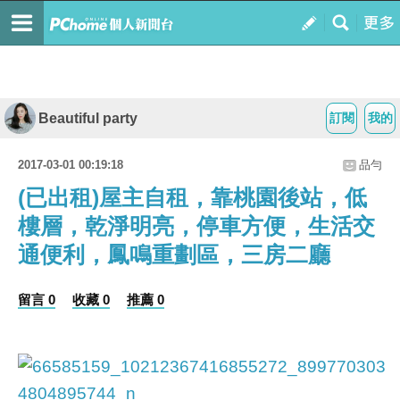
Beautiful party
訂閱
我的
2017-03-01 00:19:18
品勻
(已出租)屋主自租，靠桃園後站，低
樓層，乾淨明亮，停車方便，生活交
通便利，鳳鳴重劃區，三房二廳
留言 0
收藏 0
推薦 0