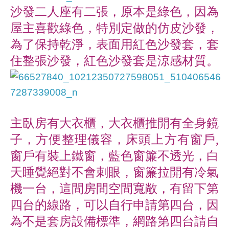
沙發二人座有二張，原本是綠色，因為
屋主喜歡綠色，特別定做的仿皮沙發，
為了保持乾淨，表面用紅色沙發套，套
住整張沙發，紅色沙發套是涼感材質。
主臥房有大衣櫃，大衣櫃推開有全身鏡
子，方便整理儀容，床頭上方有窗戶,
窗戶有裝上鐵窗，藍色窗簾不透光，白
天睡覺絕對不會刺眼，窗簾拉開有冷氣
機一台，這間房間空間寬敞，有留下第
四台的線路，可以自行申請第四台，因
為不是套房設備標準，網路第四台請自