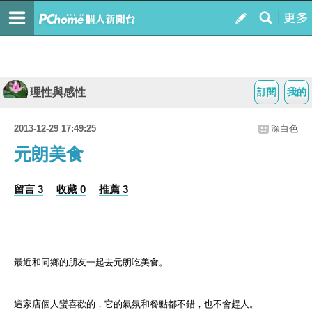
理性與感性
訂閱
我的
2013-12-29 17:49:25
深白色
元朗美食
留言 3
收藏 0
推薦 3
最近和同鄉的朋友一起去元朗吃美食。
這家店個人蠻喜歡的，它的氣氛和餐點都不錯，也不會趕人。