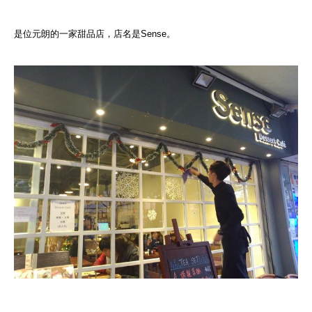
是位元朗的一家甜品店，店名是Sense。