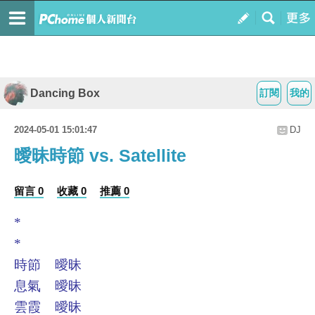
Dancing Box
訂閱
我的
2024-05-01 15:01:47
DJ
曖昧時節 vs. Satellite
留言 0
收藏 0
推薦 0
*
*
時節 曖昧
息氣 曖昧
雲霞 曖昧