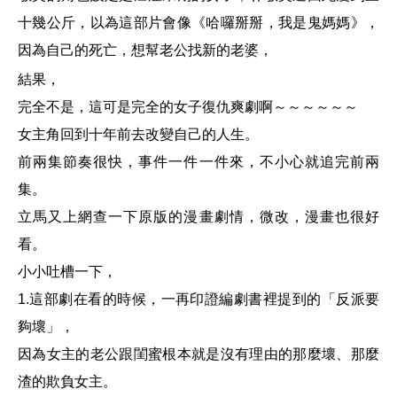
十幾公斤，以為這部片會像《
哈囉掰掰，我是鬼媽媽
》，
因為自己的死亡，想幫老公找新的老婆，
結果，
完全不是，這可是完全的女子復仇爽劇啊～～～～～～
女主角回到十年前去改變自己的人生。
前兩集節奏很快，事件一件一件來，不小心就追完前兩
集。
立馬又上網查一下原版的漫畫劇情，微改，漫畫也很好
看。
小小吐槽一下，
1.這部劇在看的時候，一再印證編劇書裡提到的「反派要
夠壞」，
因為女主的老公跟閨蜜根本就是沒有理由的那麼壞、那麼
渣的欺負女主。