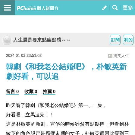
人生還是要來點幽默感～～
訂閱
我的
2024-01-03 23:51:02
搞笑人生
韓劇《和我老公結婚吧》，朴敏英新
劇好看，可以追
留言 0
收藏 0
推薦 0
昨天看了韓劇《和我老公結婚吧》第一、二集，
好看喔，立馬追完！！
這是
朴敏英的新劇，宣傳的時候雖然有點期待，但看到
朴
敏英的角色設定是癌症末期的女子，
朴敏英還因此瘦到三