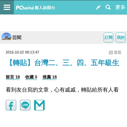
芸閣
訂閱
我的
2016-10-22 08:13:47
芸芸
【轉貼】台灣二、三、四、五年級生
留言 18
收藏 0
推薦 18
看到友台寫的文章，心有戚戚，轉貼給所有人看