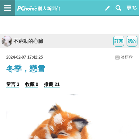
不跳動的心臟
訂閱
我的
2024-02-07 17:42:25
淡梧欣
冬季，戀雪
留言 3
收藏 0
推薦 21