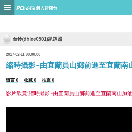
台鈴(dhlee0501)趴趴照
2017-02-11 00:00:00
縮時攝影~由宜蘭員山鄉前進至宜蘭南山
留言 0
收藏 0
推薦 0
影片欣賞:縮時攝影~由宜蘭員山鄉前進至宜蘭南山加油站