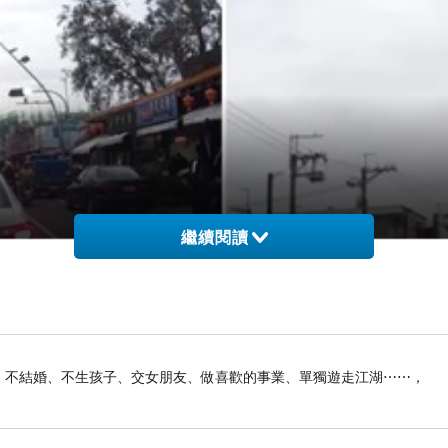
繼續閱讀
俠生活：不結婚、不生孩子、交女朋友、做喜歡的事業、單獨遊走江湖⋯⋯，