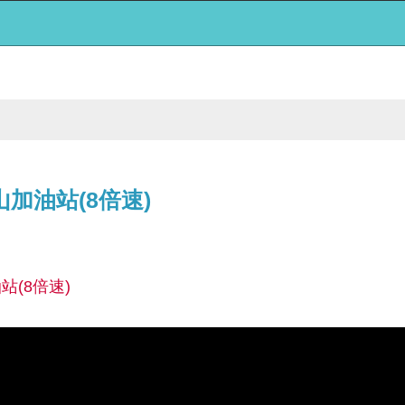
加油站(8倍速)
(8倍速)