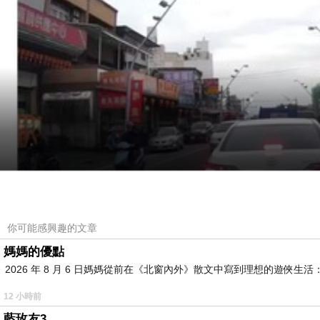
你可能感興趣的文章
媽媽的優點
2026 年 8 月 6 日媽媽從前在《北窗內外》散文中寫到理想的遊
12 小時前
藍玫友3