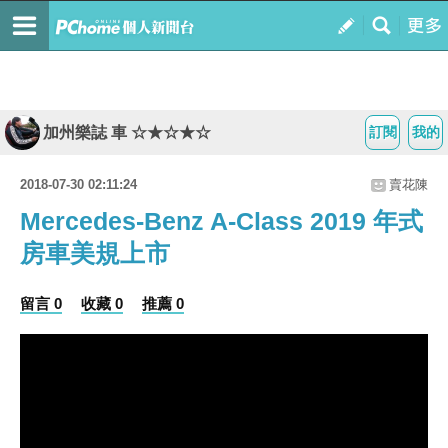
加州樂誌 車 ☆★☆★☆
訂閱
我的
2018-07-30 02:11:24
賣花陳
Mercedes-Benz A-Class 2019 年式
房車美規上市
留言 0
收藏 0
推薦 0