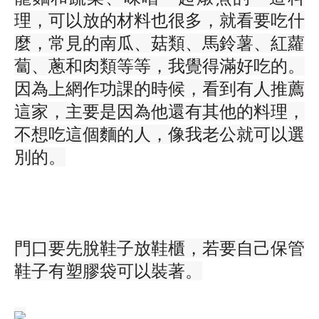
理，可以放的材料也很多，就看要吃什
麼，常見的南瓜、菇類、馬鈴薯、紅蘿
蔔、蔥和肉類等等，我覺得滿好吃的。
因為上網作功課的時候，看到有人推薦
這家，主要是因為他還有其他的料理，
不想吃這個麵的人，像我老公就可以選
別的。
門口要先脫鞋子放鞋櫃，若要自己保管
鞋子有塑膠袋可以裝著。