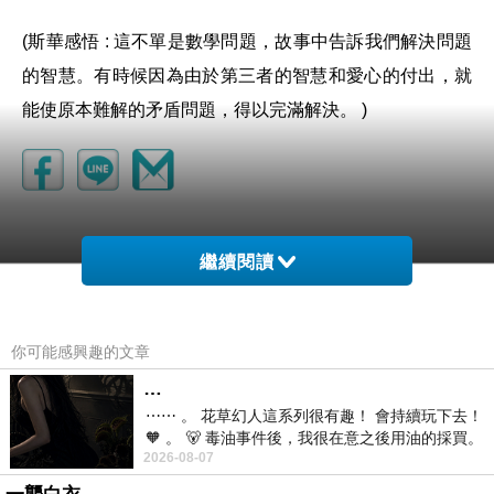
(斯華感悟 : 這不單是數學問題，故事中告訴我們解決問題
的智慧。有時候因為由於第三者的智慧和愛心的付出，就
能使原本難解的矛盾問題，得以完滿解決。 )
繼續閱讀
你可能感興趣的文章
…
⋯⋯ 。 花草幻人這系列很有趣！ 會持續玩下去！
🧡 。 🐻 毒油事件後，我很在意之後用油的採買。
2026-08-07
前天購買了我之前就很愛